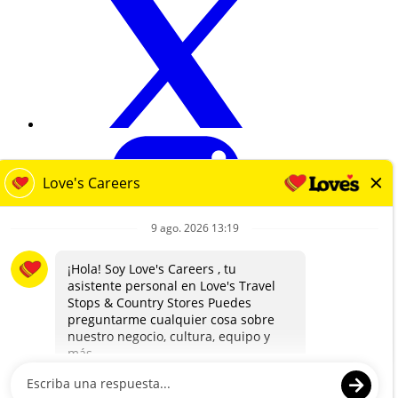
loves.com
Términos y Privacidad
Contáctanos
EEO
Conoce tus Derechos sobre Discriminación Laboral
Transparencia en la Cobertura