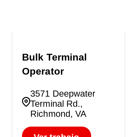
Bulk Terminal
Operator
3571 Deepwater
Terminal Rd.,
Richmond, VA