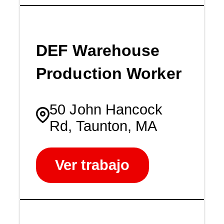
DEF Warehouse
Production Worker
50 John Hancock
Rd, Taunton, MA
Ver trabajo