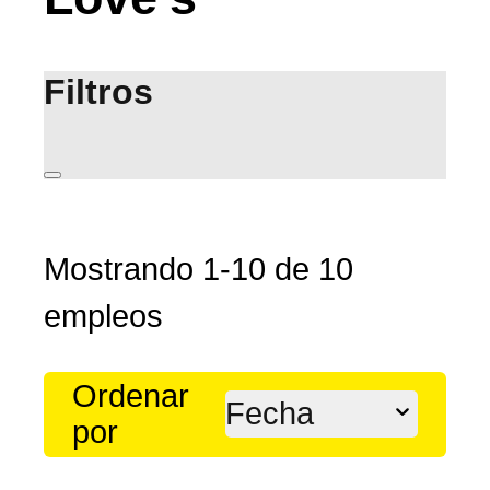
Filtros
Mostrando
1
-
10
de
10
empleos
Ordenar
Fecha
por