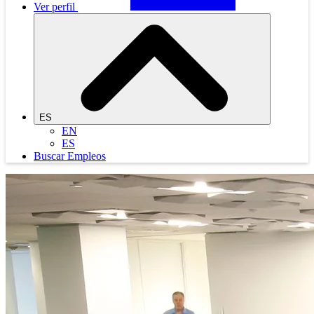
Ver perfil
ES
EN
ES
Buscar Empleos