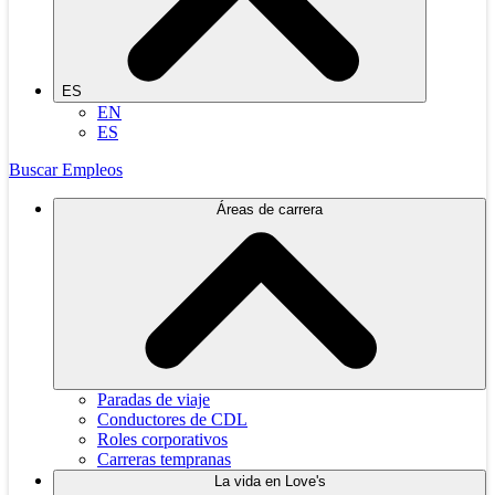
ES
EN
ES
Buscar Empleos
Áreas de carrera
Paradas de viaje
Conductores de CDL
Roles corporativos
Carreras tempranas
La vida en Love's