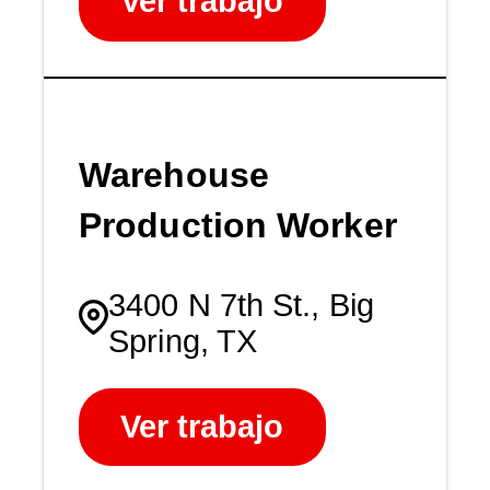
Ver trabajo
Warehouse
Production Worker
3400 N 7th St., Big
Spring, TX
Ver trabajo