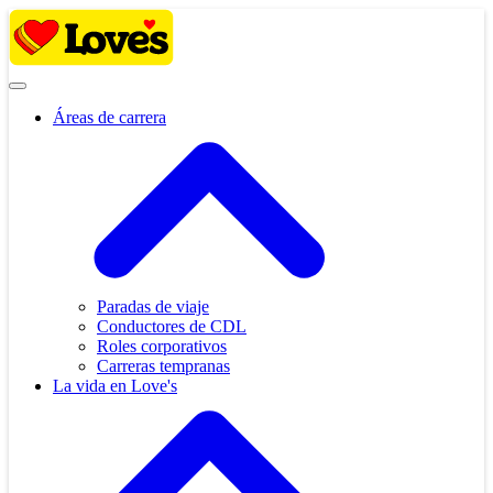
Skip
to
content
Áreas de carrera
Paradas de viaje
Conductores de CDL
Roles corporativos
Carreras tempranas
La vida en Love's