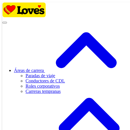
Skip
to
content
Áreas de carrera
Paradas de viaje
Conductores de CDL
Roles corporativos
Carreras tempranas